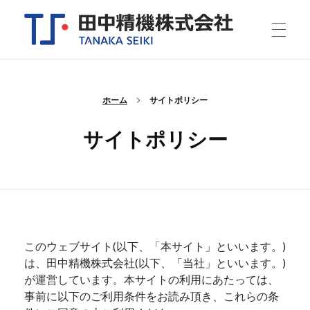
田中精機株式会社
理化学機器、医療用備品、研究用実験装置・その他特注機器の開発製造メーカーです。小ロットから設計、製造、組み立てを行います。デシケーター、クリーンブース、グローブボックスなど。特注機器のご相談承っております。
ホーム
サイトポリシー
サイトポリシー
このウェブサイト(以下、「本サイト」といいます。)
は、田中精機株式会社(以下、「当社」といいます。)
が運営しています。本サイトの利用にあたっては、
事前に以下のご利用条件をお読み頂き、これらの条