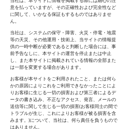
当社は、本サイトに情報を掲載する際には細心の注
意を払っていますが、その正確性および完全性など
に関して、いかなる保証もするものではありませ
ん。
当社は、システムの保守・障害、火災・停電・地震
等の天災、その他運用・技術上、当サイトの情報提
供の一時中断が必要であると判断した場合には、事
前予告なしに、本サイトの運営を停止または中止
し、また本サイトに掲載されている情報の全部また
は一部を変更する場合があります。
お客様が本サイトをご利用されたこと、または何ら
かの原因によりこれをご利用できなかったことによ
りお客様に生じる一切の損害および第三者によるデ
ータの書き込み、不正なアクセス、発言、メールの
送信等に関して生じる一切の損害(お客様同士の間で
トラブルが生じ、これによりお客様が被る損害を含
みます。)について、当社は、何ら責任を負うもので
はありません。