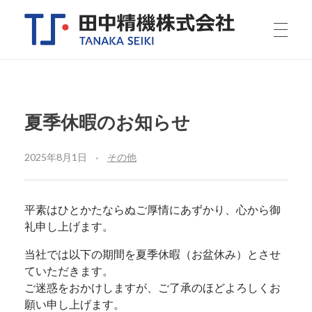
田中精機株式会社
理化学機器、医療用備品、研究用実験装置・その他特注機器の開発製造メーカーです。小ロットから設計、製造、組み立てを行います。デシケーター、クリーンブース、グローブボックスなど。特注機器のご相談承っております。
夏季休暇のお知らせ
2025年8月1日
その他
平素はひとかたならぬご厚情にあずかり、心から御
礼申し上げます。
当社では以下の期間を夏季休暇（お盆休み）とさせ
ていただきます。
ご迷惑をおかけしますが、ご了承のほどよろしくお
願い申し上げます。